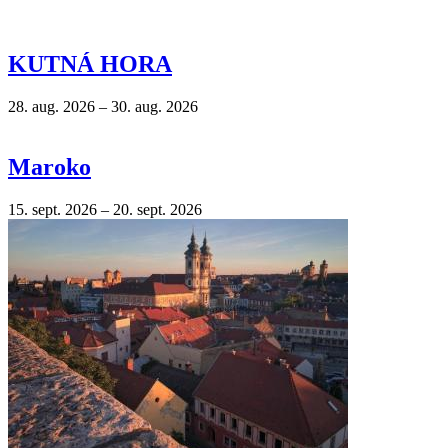
KUTNÁ HORA
28. aug. 2026
–
30. aug. 2026
Maroko
15. sept. 2026
–
20. sept. 2026