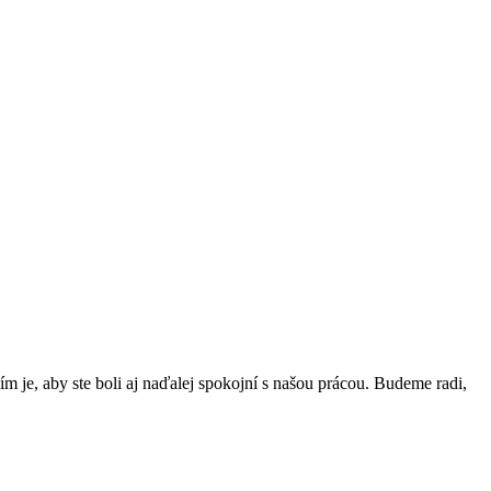
m je, aby ste boli aj naďalej spokojní s našou prácou. Budeme radi,