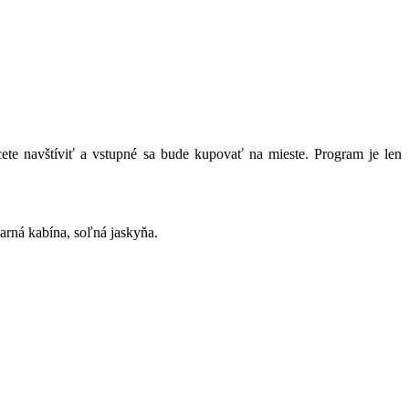
ete navštíviť a vstupné sa bude kupovať na mieste. Program je len
parná kabína, soľná jaskyňa.