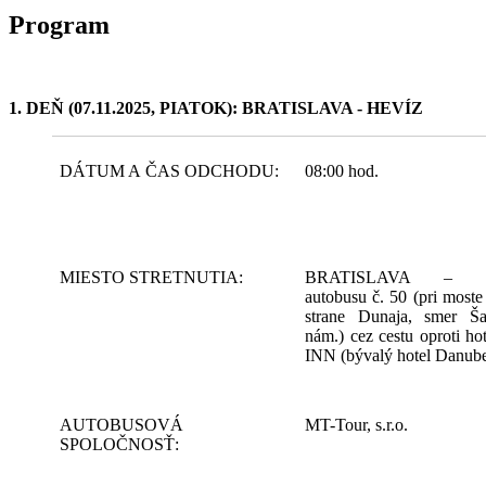
Program
1. DEŇ (07.11.2025, PIATOK): BRATISLAVA - HEVÍZ
DÁTUM A ČAS ODCHODU:
08:00 hod.
MIESTO STRETNUTIA:
BRATISLAVA – za
autobusu č. 50 (pri most
strane Dunaja, smer Ša
nám.) cez cestu oproti ho
INN (bývalý hotel Danub
AUTOBUSOVÁ
MT-Tour, s.r.o.
SPOLOČNOSŤ: