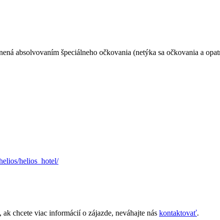
nená absolvovaním špeciálneho očkovania (netýka sa očkovania a opatre
elios/helios_hotel/
, ak chcete viac informácií o zájazde, neváhajte nás
kontaktovať
.