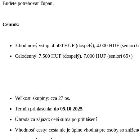
Budete potrebovať župan.
Cenník:
3-hodinový vstup: 4.500 HUF (dospelý), 4.000 HUF (seniori 
Celodenný: 7.500 HUF (dospelý), 7.000 HUF (seniori 65+)
Veľkosť skupiny: cca 27 os.
Termín prihlásenia:
do 05.10.2025
Úhrada za zájazd: celá suma po prihlásení
Vhodnosť cesty: cesta nie je úplne vhodná pre osoby so zníže