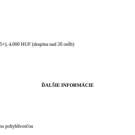
65+), 4.000 HUF (skupina nad 20 osôb)
ĎALŠIE INFORMÁCIE
nou pohyblivosťou