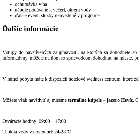
ochutnávka vína
nápoje podávané k večeri, okrem vody
ďalšie event. služby neuvedené v programe
Ďalšie informácie
Vstupy do navštívených zaujímavosti, na ktorých sa dohodnete so 
informatívny, môžete na ňom so sprievodcom dohodnúť na mieste, prí
V rámci pobytu máte k dispozícii hotelové wellness centrum, ktoré zah
Môžete však navštíviť aj miestne
termálne kúpele – jazero Hevíz
. C
Otváracie hodiny: 09:00 – 17:00
Teplota vody v novembri: 24-28°C